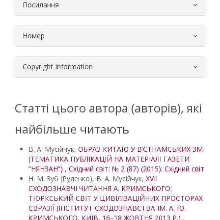
Посилання
Номер
Copyright Information
Статті цього автора (авторів), які
найбільше читають
В. А. Мусійчук,
ОБРАЗ КИТАЮ У В’ЄТНАМСЬКИХ ЗМІ
(ТЕМАТИКА ПУБЛІКАЦІЙ НА МАТЕРІАЛІ ГАЗЕТИ
“НЯНЗАН”)
,
Східний світ: № 2 (87) (2015): Східний світ
Н. М. Зуб (Руденко), В. А. Мусійчук,
XVІІ
СХОДОЗНАВЧІ ЧИТАННЯ А. КРИМСЬКОГО:
ТЮРКСЬКИЙ СВІТ У ЦИВІЛІЗАЦІЙНИХ ПРОСТОРАХ
ЄВРАЗІЇ (ІНСТИТУТ СХОДОЗНАВСТВА ІМ. А. Ю.
КРИМСЬКОГО, КИЇВ, 16–18 ЖОВТНЯ 2013 Р.)
,