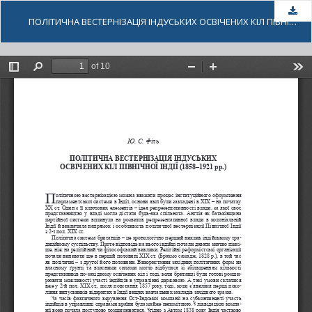
За
ПОЛІТИЧНА ВЕСТЕРНІЗАЦІЯ ІНДУСЬКИХ ОСВІЧЕНИХ КІЛ ПІВНІЧНОЇ ІНДІЇ (1858–1921 РР.)