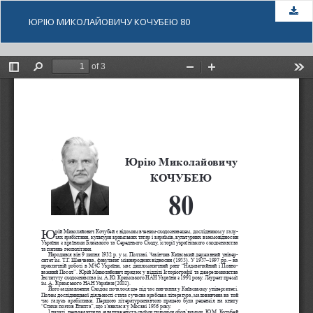
За
ЮРІЮ МИКОЛАЙОВИЧУ КОЧУБЕЮ 80