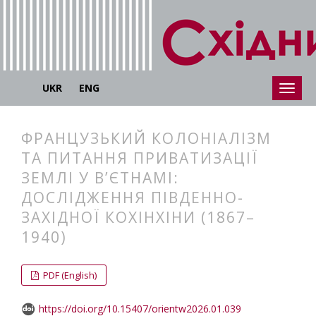
UKR
ENG
ФРАНЦУЗЬКИЙ КОЛОНІАЛІЗМ
ТА ПИТАННЯ ПРИВАТИЗАЦІЇ
ЗЕМЛІ У В’ЄТНАМІ:
ДОСЛІДЖЕННЯ ПІВДЕННО-
ЗАХІДНОЇ КОХІНХІНИ (1867–
1940)
##plugins.themes.bootstrap3.articl
##plugins.themes.bootstrap3.article
PDF (English)
https://doi.org/10.15407/orientw2026.01.039