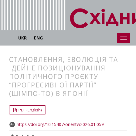
UKR
ENG
СТАНОВЛЕННЯ, ЕВОЛЮЦІЯ ТА
ІДЕЙНЕ ПОЗИЦІОНУВАННЯ
ПОЛІТИЧНОГО ПРОЄКТУ
“ПРОГРЕСИВНОЇ ПАРТІЇ”
(ШІМПО-ТО) В ЯПОНІЇ
##plugins.themes.bootstrap3.articl
##plugins.themes.bootstrap3.article
PDF (English)
https://doi.org/10.15407/orientw2026.01.059