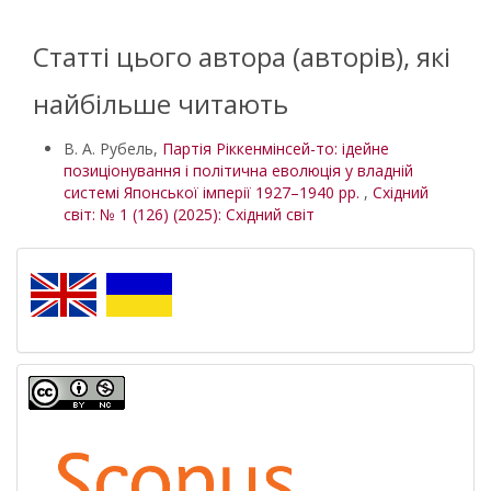
Статті цього автора (авторів), які
найбільше читають
В. А. Рубель,
Партія Ріккенмінсей-то: ідейне
позиціонування і політична еволюція у владній
системі Японської імперії 1927–1940 рр.
,
Східний
світ: № 1 (126) (2025): Східний світ