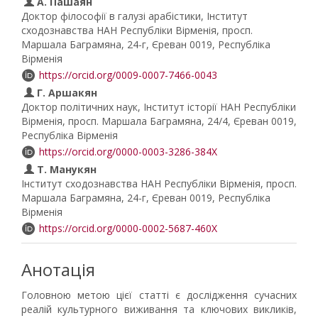
А. Пашаян
Доктор філософії в галузі арабістики, Інститут
сходознавства НАН Республіки Вірменія, просп.
Маршала Баграмяна, 24-г, Єреван 0019, Республіка
Вірменія
https://orcid.org/0009-0007-7466-0043
Г. Аршакян
Доктор політичних наук, Інститут історії НАН Республіки
Вірменія, просп. Маршала Баграмяна, 24/4, Єреван 0019,
Республіка Вірменія
https://orcid.org/0000-0003-3286-384X
Т. Манукян
Інститут сходознавства НАН Республіки Вірменія, просп.
Маршала Баграмяна, 24-г, Єреван 0019, Республіка
Вірменія
https://orcid.org/0000-0002-5687-460X
Анотація
Головною метою цієї статті є дослідження сучасних
реалій культурного виживання та ключових викликів,