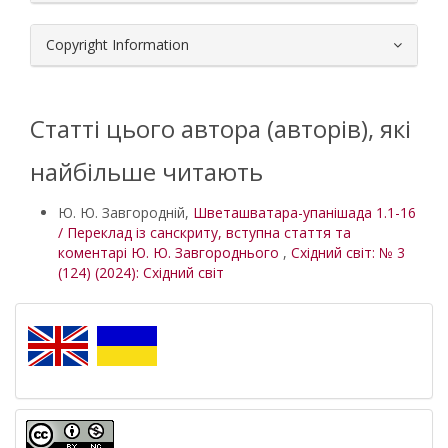
Copyright Information
Статті цього автора (авторів), які
найбільше читають
Ю. Ю. Завгородній,
Шветашватара-упанішада 1.1-16
/ Переклад із санскриту, вступна стаття та
коментарі Ю. Ю. Завгороднього
,
Східний світ: № 3
(124) (2024): Східний світ