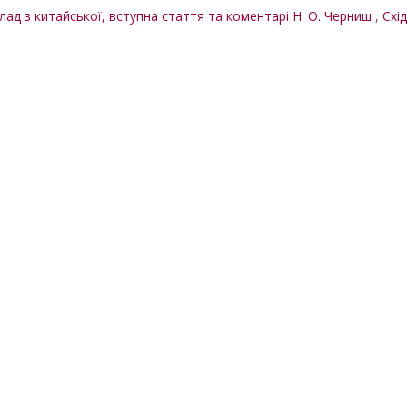
клад з китайської, вступна стаття та коментарі Н. О. Черниш
,
Схід