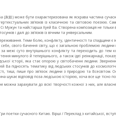
а (灰娃) може бути охарактеризована як яскрава частина сучасно
тертекстуальних зв’язків із класичною та світовою поезією. Сам
і Мужун та найстарша Хуей Ва. Створена композиція не тільки відп
сунків і далі до зв’язків із вічним та універсальним.
 переживання. Теми болю, конфлікту, ідентичності та спадщини є
 себе, свого бачення світу, що є загальною проблемою людини 
за межі суто внутрішнього конфлікту та переходить до тем кох
етення минулого й теперішнього, а також ідеї реінкарнації, пока
ської історії, яка стає опорою у світобаченні людини. Зверне
 Хуей Ва підносять тематику від людських стосунків до космолог
сті, тиші, пише про зв’язок людини з природою та Всесвітом. 
на шукає відповіді поза людською історією, хоча все ще тісно по
не можна зарахувати до всієї творчості кожної з них, але власне 
. Три поетки сучасного Китаю. Вірші / Переклад з китайської, вст