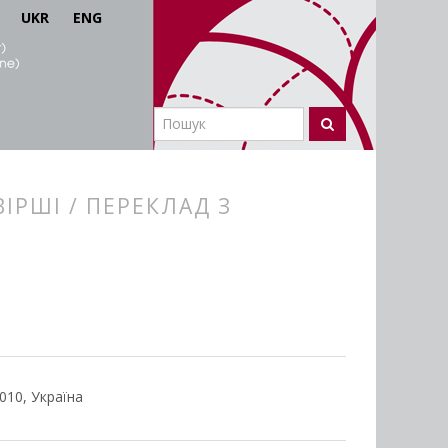
UKR
ENG
ІРШІ / ПЕРЕКЛАД З
010, Україна