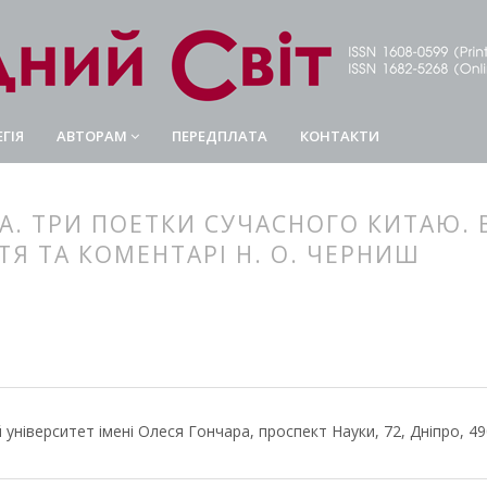
ГІЯ
АВТОРАМ
ПЕРЕДПЛАТА
КОНТАКТИ
ВА. ТРИ ПОЕТКИ СУЧАСНОГО КИТАЮ. В
ТЯ ТА КОМЕНТАРІ Н. О. ЧЕРНИШ
article.main##
rticle.sidebar##
й університет імені Олеся Гончара, проспект Науки, 72, Дніпро, 49