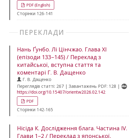
PDF (English)
Сторінки 126-141
ПЕРЕКЛАДИ
Нань Ґунбо. Лі Цінчжао. Глава ХІ
(епізоди 133–145) / Переклад з
китайської, вступна стаття та
коментарі Г. В. Дащенко
Г. В. Дащенко
Переглядів статті: 267 | Завантажень PDF: 128 |
https://doi.org/10.15407/orientw2026.02.142
PDF
Сторінки 142-165
Нісіда К. Дослідження блага. Частина ІV.
Глави 1–2 / Переклад з японської,