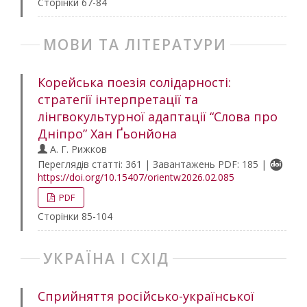
Сторінки 67-84
МОВИ ТА ЛІТЕРАТУРИ
Корейська поезія солідарності:
стратегії інтерпретації та
лінгвокультурної адаптації “Слова про
Дніпро” Хан Ґьонйона
А. Г. Рижков
Переглядів статті: 361 | Завантажень PDF: 185 |
https://doi.org/10.15407/orientw2026.02.085
PDF
Сторінки 85-104
УКРАЇНА І СХІД
Сприйняття російсько-української