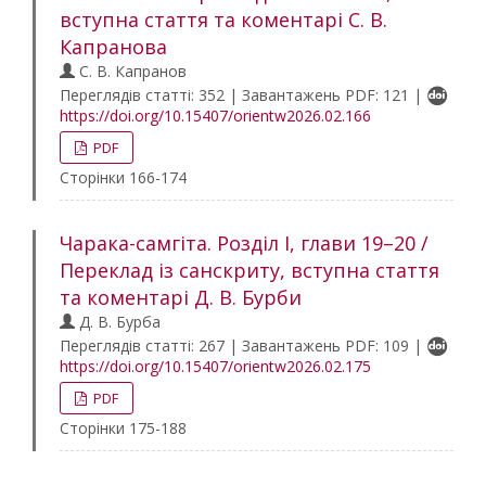
вступна стаття та коментарі С. В.
Капранова
С. В. Капранов
Переглядів статті: 352 | Завантажень PDF: 121 |
https://doi.org/10.15407/orientw2026.02.166
PDF
Сторінки 166-174
Чарака-самгіта. Розділ І, глави 19–20 /
Переклад із санскриту, вступна стаття
та коментарі Д. В. Бурби
Д. В. Бурба
Переглядів статті: 267 | Завантажень PDF: 109 |
https://doi.org/10.15407/orientw2026.02.175
PDF
Сторінки 175-188