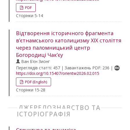
PDF
Сторінки 5-14
Відтворення історичного фрагмента
в’єтнамського католицизму ХІХ століття
через паломницький центр
Богородиці Чак’єу
Ван Б’єн Зионг
Переглядів статті: 457 | Завантажень PDF: 236 |
https://doi.org/10.15407/orientw2026.02.015
PDF (English)
Сторінки 15-28
ДЖЕРЕЛОЗНАВСТВО ТА
ІСТОРІОГРАФІЯ