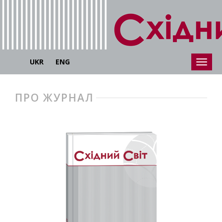
UKR
ENG
ПРО ЖУРНАЛ