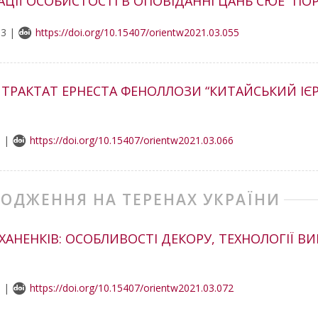
АЦІЇ ОСОБИСТОСТІ В ОПОВІДАННІ ЦАНЬ СЮЕ “ПО
93 |
https://doi.org/10.15407/orientw2021.03.055
ТРАКТАТ ЕРНЕСТА ФЕНОЛЛОЗИ “КИТАЙСЬКИЙ ІЄР
5 |
https://doi.org/10.15407/orientw2021.03.066
ХОДЖЕННЯ НА ТЕРЕНАХ УКРАЇНИ
ХАНЕНКІВ: ОСОБЛИВОСТІ ДЕКОРУ, ТЕХНОЛОГІЇ В
8 |
https://doi.org/10.15407/orientw2021.03.072