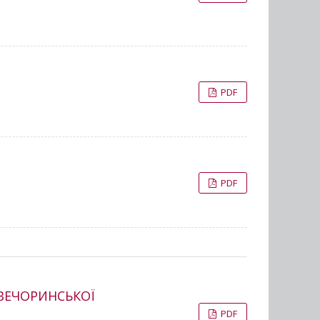
PDF
PDF
 ВЕЧОРИНСЬКОЇ
PDF