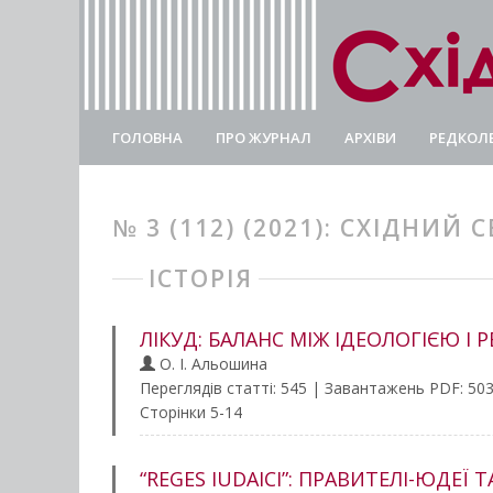
ГОЛОВНА
ПРО ЖУРНАЛ
АРХІВИ
РЕДКОЛЕ
№ 3 (112) (2021): СХІДНИЙ С
ІСТОРІЯ
ЛІКУД: БАЛАНС МІЖ ІДЕОЛОГІЄЮ І Р
О. І. Альошина
Переглядів статті: 545 | Завантажень PDF: 50
Сторінки 5-14
“REGES IUDAICI”: ПРАВИТЕЛІ-ЮД