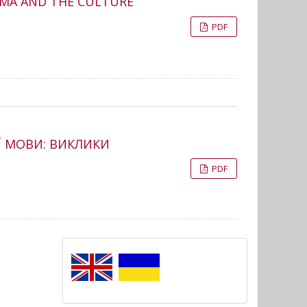
ARMA AND THE CULTURE
PDF
Ї МОВИ: ВИКЛИКИ
PDF