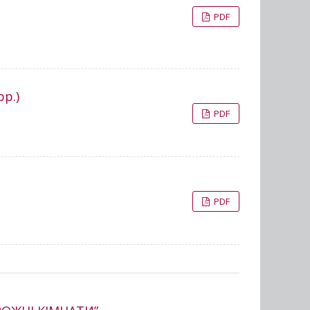
PDF
р.)
PDF
PDF