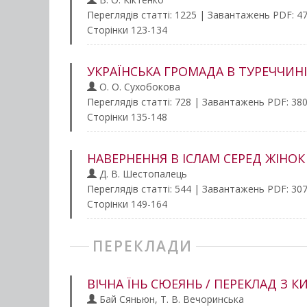
Переглядів статті: 1225 | Завантажень PDF: 4
Сторінки 123-134
УКРАЇНСЬКА ГРОМАДА В ТУРЕЧЧИНІ
О. О. Сухобокова
Переглядів статті: 728 | Завантажень PDF: 38
Сторінки 135-148
НАВЕРНЕННЯ В ІСЛАМ СЕРЕД ЖІНОК
Д. В. Шестопалець
Переглядів статті: 544 | Завантажень PDF: 30
Сторінки 149-164
ПЕРЕКЛАДИ
ВІЧНА ЇНЬ СЮЕЯНЬ / ПЕРЕКЛАД З К
Бай Сяньюн, Т. В. Вечоринська