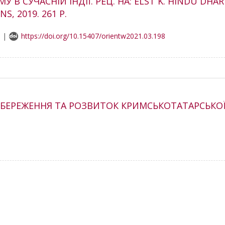
У В СУЧАСНІЙ ІНДІЇ. РЕЦ. НА: ELST K. HINDU DH
S, 2019. 261 P.
5 |
https://doi.org/10.15407/orientw2021.03.198
ЗБЕРЕЖЕННЯ ТА РОЗВИТОК КРИМСЬКОТАТАРСЬКО
6