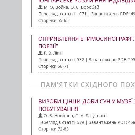
ЮНГІАНСЬКЕ РОЗУМІННЯ ІНДИВІДУ
М. О. Война, О. С. Воробей
Переглядів статті: 1071 | Завантажень PDF: 4
Сторінки 55-65
ОПРИЯВЛЕННЯ ЕТИМОСИНОГРАФІЇ: 
ПОЕЗІЇ”
Г. В. Ліпін
Переглядів статті: 532 | Завантажень PDF: 29
Сторінки 66-71
ПАМ’ЯТКИ СХІДНОГО ПО
ВИРОБИ ЦІНЦИ ДОБИ СУН У МУЗЕЇ 
ПОБУТУВАННЯ
О. В. Новікова, О. А. Лагутенко
Переглядів статті: 579 | Завантажень PDF: 46
Сторінки 72-83