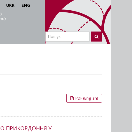
UKR
ENG
PDF (English)
ОГО ПРИКОРДОННЯ У