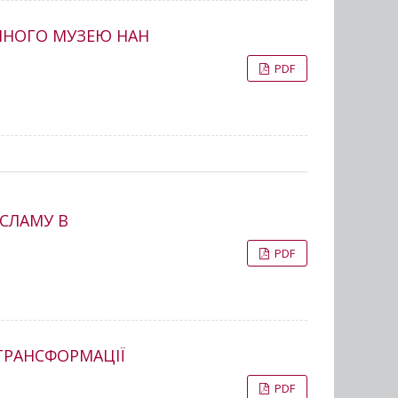
ІЧНОГО МУЗЕЮ НАН
PDF
ІСЛАМУ В
PDF
 ТРАНСФОРМАЦІЇ
PDF