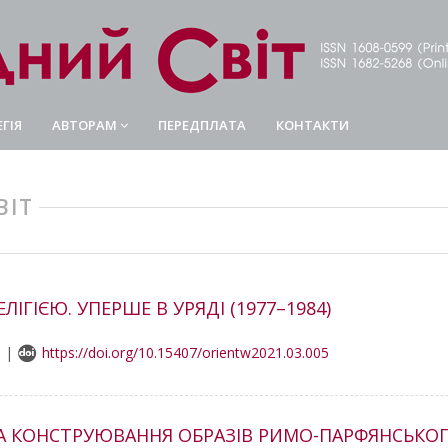
ГІЯ
АВТОРАМ
ПЕРЕДПЛАТА
КОНТАКТИ
ВІТ
ЕЛІГІЄЮ. УПЕРШЕ В УРЯДІ (1977–1984)
3 |
https://doi.org/10.15407/orientw2021.03.005
ЕЇ ТА КОНСТРУЮВАННЯ ОБРАЗІВ РИМО-ПАРФЯНСЬК