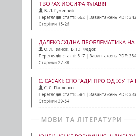
ТВОРАХ ЙОСИФА ФЛАВІЯ
В. Л. Гуменний
Переглядів статті: 662 | Завантажень PDF: 34
Сторінки 15-26
ДАЛЕКОСХІДНА ПРОБЛЕМАТИКА НА ШП
О. Л. Іванюк, В. Ю. Федюк
Переглядів статті: 517 | Завантажень PDF: 35
Сторінки 27-38
С. САСАКІ: СПОГАДИ ПРО ОДЕСУ Т
С. С. Павленко
Переглядів статті: 584 | Завантажень PDF: 33
Сторінки 39-54
МОВИ ТА ЛІТЕРАТУРИ