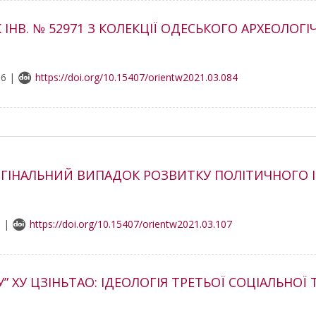
НВ. № 52971 З КОЛЕКЦІЇ ОДЕСЬКОГО АРХЕОЛОГ
16 |
https://doi.org/10.15407/orientw2021.03.084
РГІНАЛЬНИЙ ВИПАДОК РОЗВИТКУ ПОЛІТИЧНОГО 
0 |
https://doi.org/10.15407/orientw2021.03.107
 ХУ ЦЗІНЬТАО: ІДЕОЛОГІЯ ТРЕТЬОЇ СОЦІАЛЬНОЇ