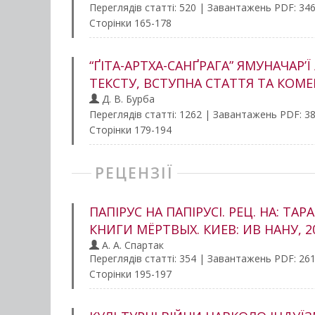
Переглядів статті: 520 | Завантажень PDF: 34
Сторінки 165-178
“ҐІТА-АРТХА-САНҐРАГА” ЯМУНАЧАР’
ТЕКСТУ, ВСТУПНА СТАТТЯ ТА КОМЕН
Д. В. Бурба
Переглядів статті: 1262 | Завантажень PDF: 3
Сторінки 179-194
РЕЦЕНЗІЇ
ПАПІРУС НА ПАПІРУСІ. РЕЦ. НА: Т
КНИГИ МЁРТВЫХ. КИЕВ: ИВ НАНУ, 201
А. А. Спартак
Переглядів статті: 354 | Завантажень PDF: 26
Сторінки 195-197