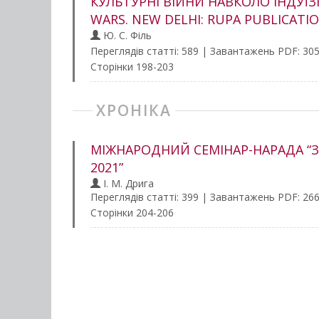
КУЛЬТУРНІ ВІЙНИ НАВКОЛО ІНДУЇЗМ
WARS. NEW DELHI: RUPA PUBLICATION
Ю. С. Філь
Переглядів статті: 589 | Завантажень PDF: 30
Сторінки 198-203
ХРОНІКА
МІЖНАРОДНИЙ СЕМІНАР-НАРАДА “
2021”
І. М. Дрига
Переглядів статті: 399 | Завантажень PDF: 26
Сторінки 204-206