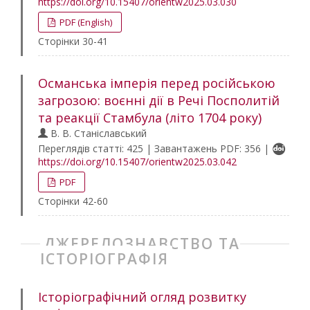
https://doi.org/10.15407/orientw2025.03.030
PDF (English)
Сторінки 30-41
Османська імперія перед російською
загрозою: воєнні дії в Речі Посполитій
та реакції Стамбула (літо 1704 року)
В. В. Станіславський
Переглядів статті: 425 | Завантажень PDF: 356 |
https://doi.org/10.15407/orientw2025.03.042
PDF
Сторінки 42-60
ДЖЕРЕЛОЗНАВСТВО ТА
ІСТОРІОГРАФІЯ
Історіографічний огляд розвитку