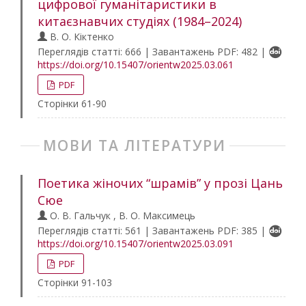
цифрової гуманітаристики в
китаєзнавчих студіях (1984–2024)
В. О. Кіктенко
Переглядів статті: 666 | Завантажень PDF: 482 |
https://doi.org/10.15407/orientw2025.03.061
PDF
Сторінки 61-90
МОВИ ТА ЛІТЕРАТУРИ
Поетика жіночих “шрамів” у прозі Цань
Сюе
О. В. Гальчук , В. О. Максимець
Переглядів статті: 561 | Завантажень PDF: 385 |
https://doi.org/10.15407/orientw2025.03.091
PDF
Сторінки 91-103