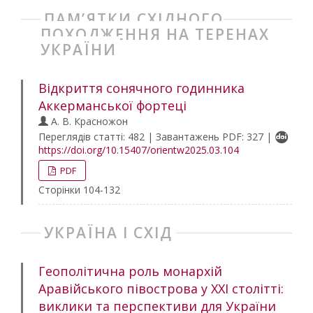
ПАМ’ЯТКИ СХІДНОГО
ПОХОДЖЕННЯ НА ТЕРЕНАХ
УКРАЇНИ
Відкриття сонячного годинника
Аккерманської фортеці
А. В. Красножон
Переглядів статті: 482 | Завантажень PDF: 327 |
https://doi.org/10.15407/orientw2025.03.104
PDF
Сторінки 104-132
УКРАЇНА І СХІД
Геополітична роль монархій
Аравійського півострова у ХХІ столітті:
виклики та перспективи для України