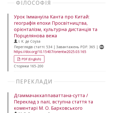
ФІЛОСОФІЯ
Урок Іммануїла Канта про Китай:
географія епохи Просвітництва,
орієнталізм, культурна дистанція та
Порцелянова вежа
І. К. де Соуза
Переглядів статті: 534 | Завантажень PDF: 365 |
https://doi.org/10.15407/orientw2025.03.165
PDF (English)
Сторінки 165-200
ПЕРЕКЛАДИ
Дгаммачаккаппаваттана-сутта /
Переклад з палі, вступна стаття та
коментарі М. О. Барковського