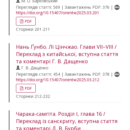
М. О. Барковський
Переглядів статті: 569 | Завантажень PDF: 376 |
https://doi.org/10.15407/orientw2025.03.201
PDF
Сторінки 201-211
Нань Ґунбо. Лі Цінчжао. Глави VII–VIII /
Переклад з китайської, вступна стаття
та коментарі Г. В. Дащенко
Г. В. Дащенко
Переглядів статті: 454 | Завантажень PDF: 378 |
https://doi.org/10.15407/orientw2025.03.212
PDF
Сторінки 212-232
Чарака-самгіта. Розділ І, глава 16 /
Переклад із санскриту, вступна стаття
та коментарі Д. В. Бурби