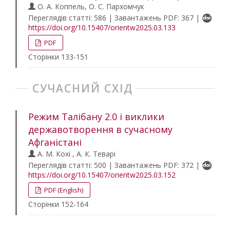
О. А. Коппель, О. С. Пархомчук
Переглядів статті: 586 | Завантажень PDF: 367 |
https://doi.org/10.15407/orientw2025.03.133
PDF
Сторінки 133-151
СУЧАСНИЙ СХІД
Режим Талібану 2.0 і виклики
державотворення в сучасному
Афганістані
А. М. Кохі , А. К. Теварі
Переглядів статті: 500 | Завантажень PDF: 372 |
https://doi.org/10.15407/orientw2025.03.152
PDF (English)
Сторінки 152-164