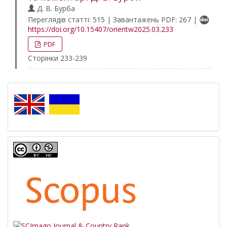
Д. В. Бурба
Переглядів статті: 515 | Завантажень PDF: 267 |
https://doi.org/10.15407/orientw2025.03.233
PDF
Сторінки 233-239