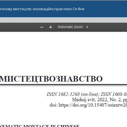
ному мистецтві: інноваційні практики Ся Яня