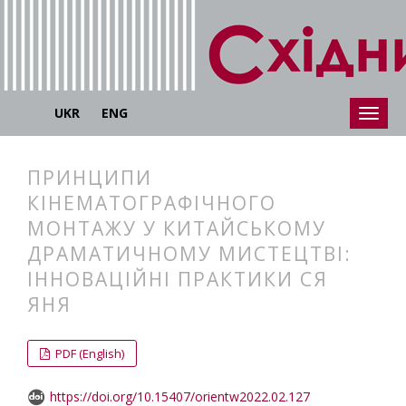
UKR
ENG
ПРИНЦИПИ
КІНЕМАТОГРАФІЧНОГО
МОНТАЖУ У КИТАЙСЬКОМУ
ДРАМАТИЧНОМУ МИСТЕЦТВІ:
ІННОВАЦІЙНІ ПРАКТИКИ СЯ
ЯНЯ
##plugins.themes.bootstrap3.articl
##plugins.themes.bootstrap3.article
PDF (English)
https://doi.org/10.15407/orientw2022.02.127