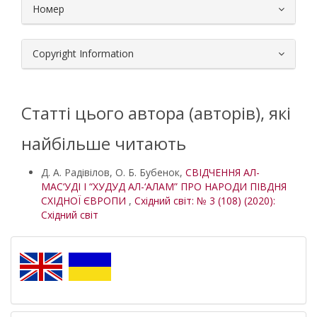
Номер
Copyright Information
Статті цього автора (авторів), які
найбільше читають
Д. А. Радівілов, О. Б. Бубенок,
СВІДЧЕННЯ АЛ-
МАС‘УДІ І “ХУДУД АЛ-‘АЛАМ” ПРО НАРОДИ ПІВДНЯ
СХІДНОЇ ЄВРОПИ
,
Східний світ: № 3 (108) (2020):
Східний світ