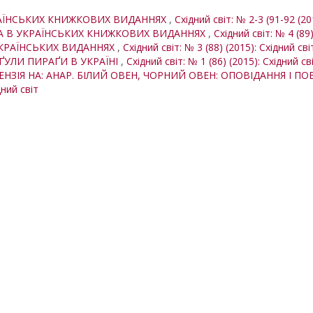
РАЇНСЬКИХ КНИЖКОВИХ ВИДАННЯХ
,
Східний світ: № 2-3 (91-92 (20
А В УКРАЇНСЬКИХ КНИЖКОВИХ ВИДАННЯХ
,
Східний світ: № 4 (89)
УКРАЇНСЬКИХ ВИДАННЯХ
,
Східний світ: № 3 (88) (2015): Східний сві
ҐУЛИ ПИРАҐИ В УКРАЇНІ
,
Східний світ: № 1 (86) (2015): Східний св
ЗІЯ НА: АНАР. БІЛИЙ ОВЕН, ЧОРНИЙ ОВЕН: ОПОВІДАННЯ І ПОВІСТІ.
дний світ