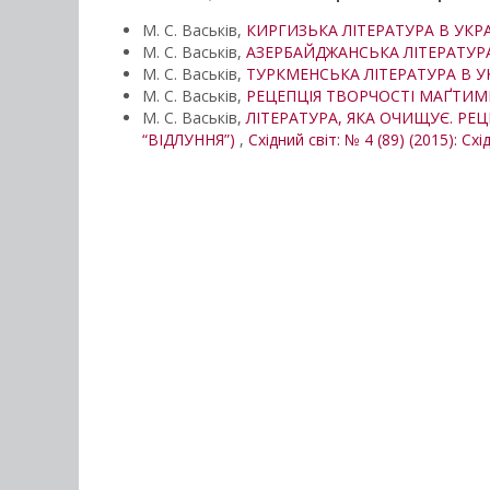
М. С. Васьків,
КИРГИЗЬКА ЛІТЕРАТУРА В УК
М. С. Васьків,
АЗЕРБАЙДЖАНСЬКА ЛІТЕРАТУР
М. С. Васьків,
ТУРКМЕНСЬКА ЛІТЕРАТУРА В 
М. С. Васьків,
РЕЦЕПЦІЯ ТВОРЧОСТІ МАҐТИМ
М. С. Васьків,
ЛІТЕРАТУРА, ЯКА ОЧИЩУЄ. РЕЦЕН
“ВІДЛУННЯ”)
,
Східний світ: № 4 (89) (2015): Схі