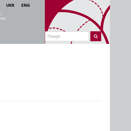
UKR
ENG