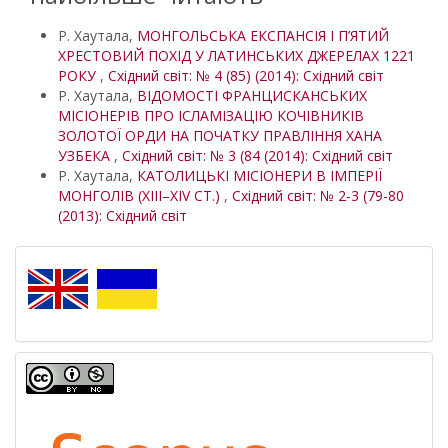
Р. Хаутала,
МОНГОЛЬСЬКА ЕКСПАНСІЯ І П’ЯТИЙ
ХРЕСТОВИЙ ПОХІД У ЛАТИНСЬКИХ ДЖЕРЕЛАХ 1221
РОКУ
,
Східний світ: № 4 (85) (2014): Східний світ
Р. Хаутала,
ВІДОМОСТІ ФРАНЦИСКАНСЬКИХ
МІСІОНЕРІВ ПРО ІСЛАМІЗАЦІЮ КОЧІВНИКІВ
ЗОЛОТОЇ ОРДИ НА ПОЧАТКУ ПРАВЛІННЯ ХАНА
УЗБЕКА
,
Східний світ: № 3 (84 (2014): Східний світ
Р. Хаутала,
КАТОЛИЦЬКІ МІСІОНЕРИ В ІМПЕРІЇ
МОНГОЛІВ (ХІІІ–XIV СТ.)
,
Східний світ: № 2-3 (79-80
(2013): Східний світ