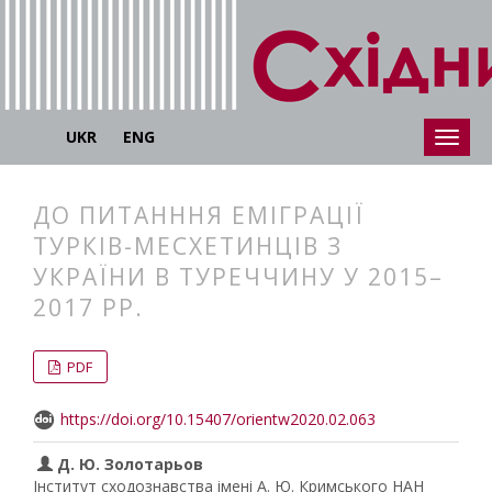
UKR
ENG
ДО ПИТАНННЯ ЕМІГРАЦІЇ
ТУРКІВ-МЕСХЕТИНЦІВ З
УКРАЇНИ В ТУРЕЧЧИНУ У 2015–
2017 РР.
##plugins.themes.bootstrap3.articl
##plugins.themes.bootstrap3.article
PDF
https://doi.org/10.15407/orientw2020.02.063
Д. Ю. Золотарьов
Інститут сходознавства імені А. Ю. Кримського НАН