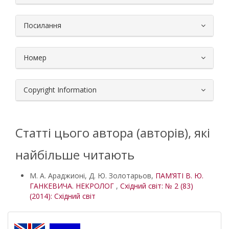
Посилання
Номер
Copyright Information
Статті цього автора (авторів), які
найбільше читають
М. А. Араджионі, Д. Ю. Золотарьов,
ПАМ’ЯТІ В. Ю.
ГАНКЕВИЧА. НЕКРОЛОГ
,
Східний світ: № 2 (83)
(2014): Східний світ