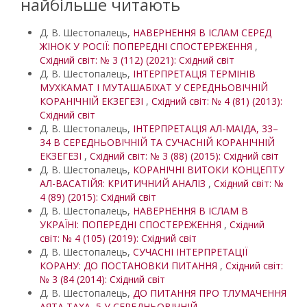
найбільше читають
Д. В. Шестопалець,
НАВЕРНЕННЯ В ІСЛАМ СЕРЕД
ЖІНОК У РОСІЇ: ПОПЕРЕДНІ СПОСТЕРЕЖЕННЯ
,
Східний світ: № 3 (112) (2021): Східний світ
Д. В. Шестопалець,
ІНТЕРПРЕТАЦІЯ ТЕРМІНІВ
МУХКАМАТ І МУТАШАБІХАТ У СЕРЕДНЬОВІЧНІЙ
КОРАНІЧНІЙ ЕКЗЕГЕЗІ
,
Східний світ: № 4 (81) (2013):
Східний світ
Д. В. Шестопалець,
ІНТЕРПРЕТАЦІЯ АЛ-МАІДА, 33–
34 В СЕРЕДНЬОВІЧНІЙ ТА СУЧАСНІЙ КОРАНІЧНІЙ
ЕКЗЕГЕЗІ
,
Східний світ: № 3 (88) (2015): Східний світ
Д. В. Шестопалець,
КОРАНІЧНІ ВИТОКИ КОНЦЕПТУ
АЛ-ВАСАТІЙЯ: КРИТИЧНИЙ АНАЛІЗ
,
Східний світ: №
4 (89) (2015): Східний світ
Д. В. Шестопалець,
НАВЕРНЕННЯ В ІСЛАМ В
УКРАЇНІ: ПОПЕРЕДНІ СПОСТЕРЕЖЕННЯ
,
Східний
світ: № 4 (105) (2019): Східний світ
Д. В. Шестопалець,
СУЧАСНІ ІНТЕРПРЕТАЦІЇ
КОРАНУ: ДО ПОСТАНОВКИ ПИТАННЯ
,
Східний світ:
№ 3 (84 (2014): Східний світ
Д. В. Шестопалець,
ДО ПИТАННЯ ПРО ТЛУМАЧЕННЯ
АЯТА ТАХА, 5 У СЕРЕДНЬОВІЧНІЙ