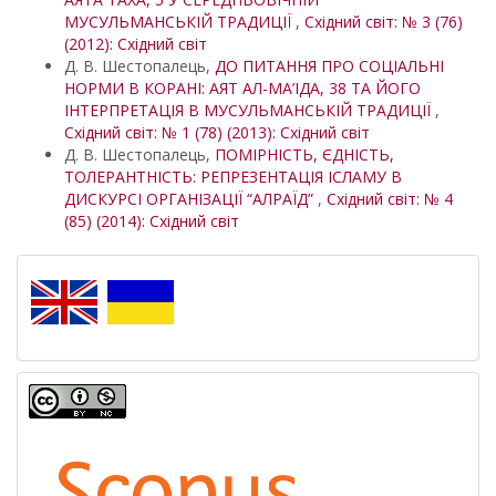
МУСУЛЬМАНСЬКІЙ ТРАДИЦІЇ
,
Східний світ: № 3 (76)
(2012): Східний світ
Д. В. Шестопалець,
ДО ПИТАННЯ ПРО СОЦІАЛЬНІ
НОРМИ В КОРАНІ: АЯТ АЛ-МА’ІДА, 38 ТА ЙОГО
ІНТЕРПРЕТАЦІЯ В МУСУЛЬМАНСЬКІЙ ТРАДИЦІЇ
,
Східний світ: № 1 (78) (2013): Східний світ
Д. В. Шестопалець,
ПОМІРНІСТЬ, ЄДНІСТЬ,
ТОЛЕРАНТНІСТЬ: РЕПРЕЗЕНТАЦІЯ ІСЛАМУ В
ДИСКУРСІ ОРГАНІЗАЦІЇ “АЛРАЇД”
,
Східний світ: № 4
(85) (2014): Східний світ