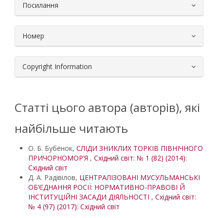
Посилання
Номер
Copyright Information
Статті цього автора (авторів), які
найбільше читають
О. Б. Бубенок,
СЛІДИ ЗНИКЛИХ ТОРКІВ ПІВНІЧНОГО
ПРИЧОРНОМОР’Я
,
Східний світ: № 1 (82) (2014):
Східний світ
Д. А. Радівілов,
ЦЕНТРАЛІЗОВАНІ МУСУЛЬМАНСЬКІ
ОБ’ЄДНАННЯ РОСІЇ: НОРМАТИВНО-ПРАВОВІ Й
ІНСТИТУЦІЙНІ ЗАСАДИ ДІЯЛЬНОСТІ
,
Східний світ:
№ 4 (97) (2017): Східний світ